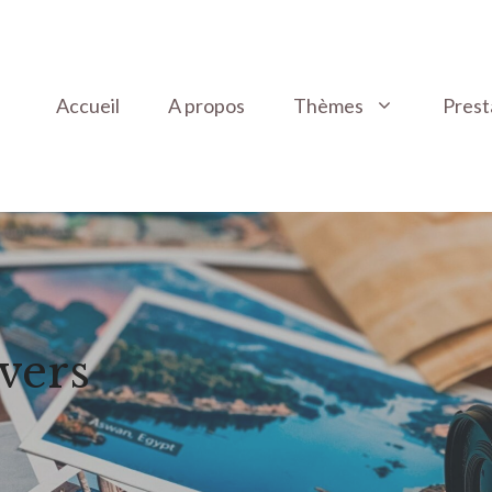
Accueil
A propos
Thèmes
Prest
ivers