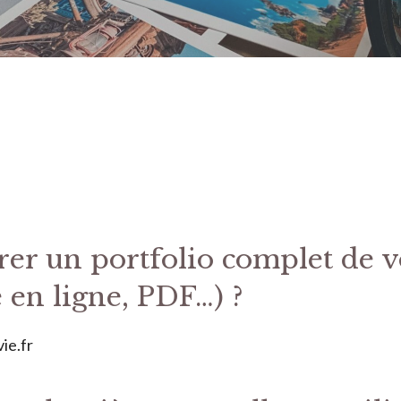
r un portfolio complet de v
 en ligne, PDF…) ?
ie.fr