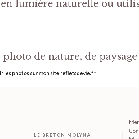
 en lumière naturelle ou utili
n photo de nature, de paysage
ir les photos sur mon site refletsdevie.fr
Men
Cond
LE BRETON MOLYNA