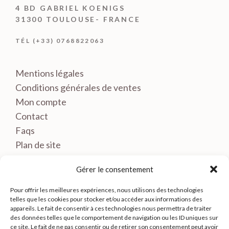
4 BD GABRIEL KOENIGS
31300 TOULOUSE- FRANCE
TÉL (+33) 0768822063
Mentions légales
Conditions générales de ventes
Mon compte
Contact
Faqs
Plan de site
Gérer le consentement
Pour offrir les meilleures expériences, nous utilisons des technologies
telles que les cookies pour stocker et/ou accéder aux informations des
appareils. Le fait de consentir à ces technologies nous permettra de traiter
des données telles que le comportement de navigation ou les ID uniques sur
ce site. Le fait de ne pas consentir ou de retirer son consentement peut avoir