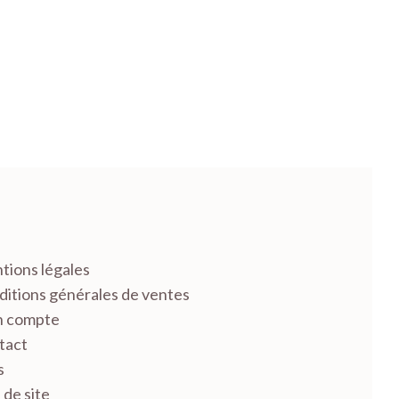
tions légales
itions générales de ventes
 compte
tact
s
 de site