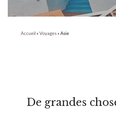
Accueil
»
Voyages
»
Asie
De grandes choses