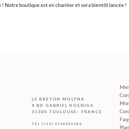
 Notre boutique est en chantier et sera bientôt lancée !
Men
Cond
LE BRETON MOLYNA
Mon
4 BD GABRIEL KOENIGS
Con
31300 TOULOUSE- FRANCE
Faq
TÉL (+33) 0768822063
Plan