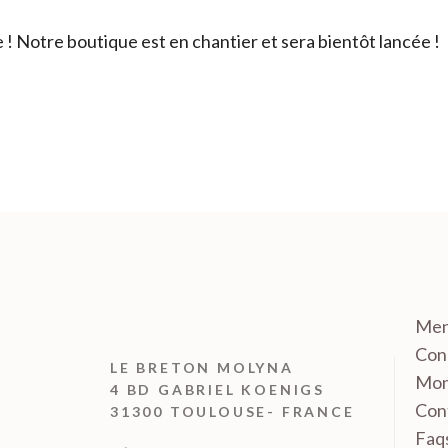
 Notre boutique est en chantier et sera bientôt lancée !
Men
Cond
LE BRETON MOLYNA
Mon
4 BD GABRIEL KOENIGS
Con
31300 TOULOUSE- FRANCE
Faq