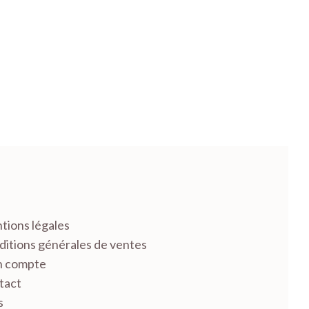
tions légales
itions générales de ventes
 compte
tact
s