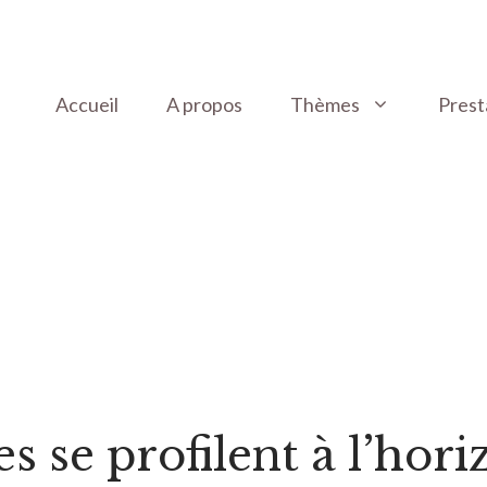
Accueil
A propos
Thèmes
Prest
 se profilent à l’hori