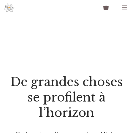
Aller
M
au
contenu
De grandes choses
se profilent à
l’horizon