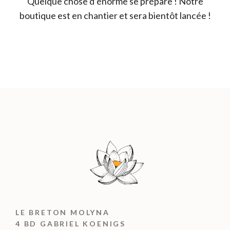
Quelque chose d’énorme se prépare ! Notre
boutique est en chantier et sera bientôt lancée !
LE BRETON MOLYNA
4 BD GABRIEL KOENIGS