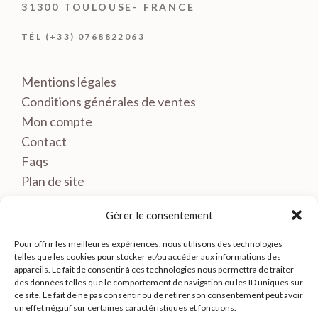
31300 TOULOUSE- FRANCE
TÉL (+33) 0768822063
Mentions légales
Conditions générales de ventes
Mon compte
Contact
Faqs
Plan de site
Gérer le consentement
Pour offrir les meilleures expériences, nous utilisons des technologies
telles que les cookies pour stocker et/ou accéder aux informations des
appareils. Le fait de consentir à ces technologies nous permettra de traiter
des données telles que le comportement de navigation ou les ID uniques sur
ce site. Le fait de ne pas consentir ou de retirer son consentement peut avoir
un effet négatif sur certaines caractéristiques et fonctions.