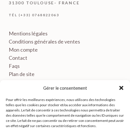
31300 TOULOUSE- FRANCE
TÉL (+33) 0768822063
Mentions légales
Conditions générales de ventes
Mon compte
Contact
Faqs
Plan de site
Gérer le consentement
Pour offrir les meilleures expériences, nous utilisons des technologies
telles que les cookies pour stocker et/ou accéder aux informations des
appareils. Le fait de consentir à ces technologies nous permettra de traiter
des données telles que le comportement de navigation ou les ID uniques sur
ce site. Le fait de ne pas consentir ou de retirer son consentement peut avoir
un effet négatif sur certaines caractéristiques et fonctions.