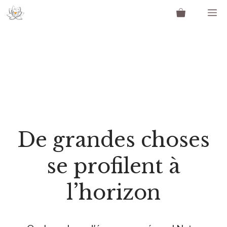
Aller
M
au
contenu
De grandes choses
se profilent à
l’horizon