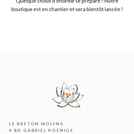
Quelque chose d’énorme se prépare ! Notre
boutique est en chantier et sera bientôt lancée !
LE BRETON MOLYNA
4 BD GABRIEL KOENIGS