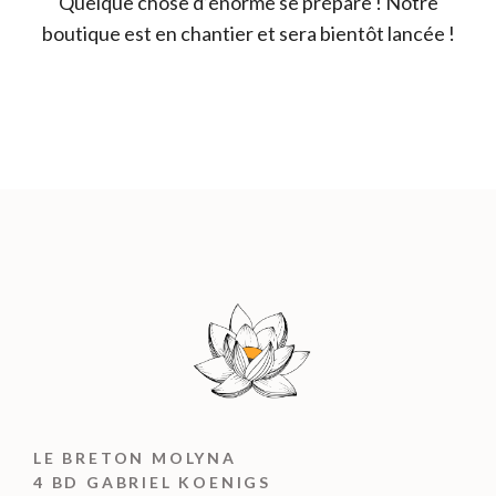
Quelque chose d’énorme se prépare ! Notre
boutique est en chantier et sera bientôt lancée !
LE BRETON MOLYNA
4 BD GABRIEL KOENIGS