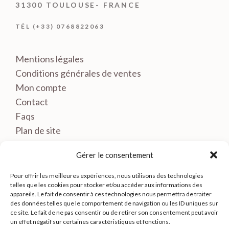
31300 TOULOUSE- FRANCE
TÉL (+33) 0768822063
Mentions légales
Conditions générales de ventes
Mon compte
Contact
Faqs
Plan de site
Gérer le consentement
Pour offrir les meilleures expériences, nous utilisons des technologies
telles que les cookies pour stocker et/ou accéder aux informations des
appareils. Le fait de consentir à ces technologies nous permettra de traiter
des données telles que le comportement de navigation ou les ID uniques sur
ce site. Le fait de ne pas consentir ou de retirer son consentement peut avoir
un effet négatif sur certaines caractéristiques et fonctions.