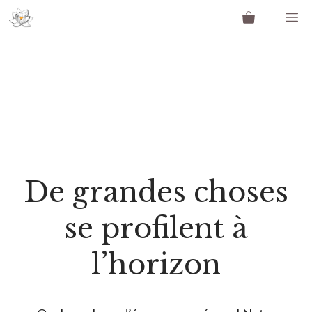
Aller
M
au
contenu
De grandes choses
se profilent à
l’horizon