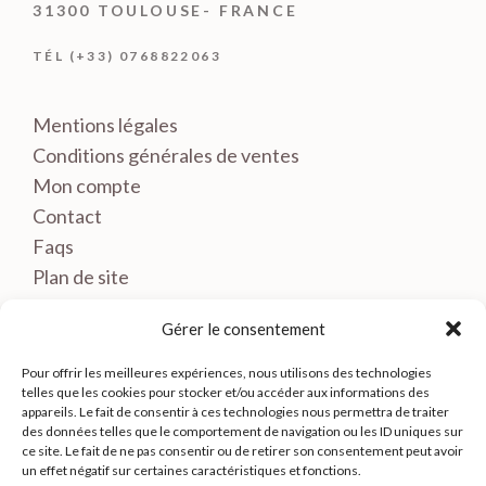
31300 TOULOUSE- FRANCE
TÉL (+33) 0768822063
Mentions légales
Conditions générales de ventes
Mon compte
Contact
Faqs
Plan de site
Gérer le consentement
Pour offrir les meilleures expériences, nous utilisons des technologies
telles que les cookies pour stocker et/ou accéder aux informations des
appareils. Le fait de consentir à ces technologies nous permettra de traiter
des données telles que le comportement de navigation ou les ID uniques sur
ce site. Le fait de ne pas consentir ou de retirer son consentement peut avoir
un effet négatif sur certaines caractéristiques et fonctions.