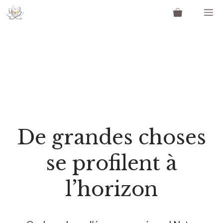
Aller
M
au
contenu
De grandes choses
se profilent à
l’horizon