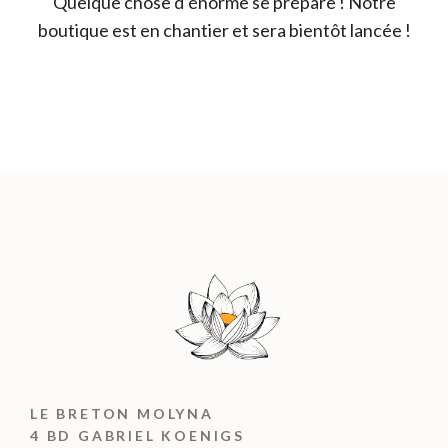
Quelque chose d’énorme se prépare ! Notre
boutique est en chantier et sera bientôt lancée !
LE BRETON MOLYNA
4 BD GABRIEL KOENIGS