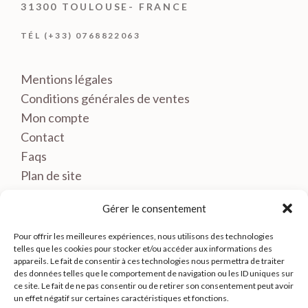
31300 TOULOUSE- FRANCE
TÉL (+33) 0768822063
Mentions légales
Conditions générales de ventes
Mon compte
Contact
Faqs
Plan de site
Gérer le consentement
Pour offrir les meilleures expériences, nous utilisons des technologies
telles que les cookies pour stocker et/ou accéder aux informations des
appareils. Le fait de consentir à ces technologies nous permettra de traiter
des données telles que le comportement de navigation ou les ID uniques sur
ce site. Le fait de ne pas consentir ou de retirer son consentement peut avoir
un effet négatif sur certaines caractéristiques et fonctions.