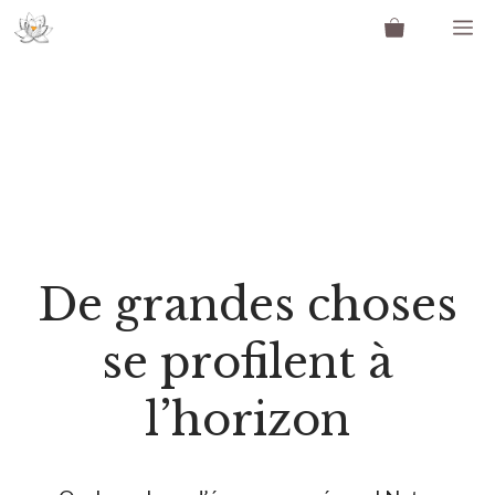
Aller
M
au
contenu
De grandes choses
se profilent à
l’horizon