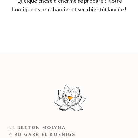
Quelque chose d’énorme se prépare ! Notre
boutique est en chantier et sera bientôt lancée !
LE BRETON MOLYNA
4 BD GABRIEL KOENIGS