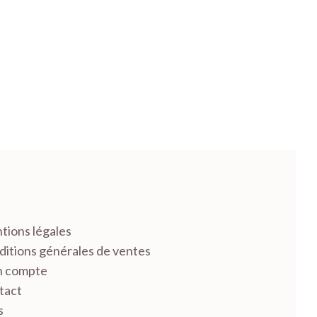
tions légales
itions générales de ventes
 compte
tact
s