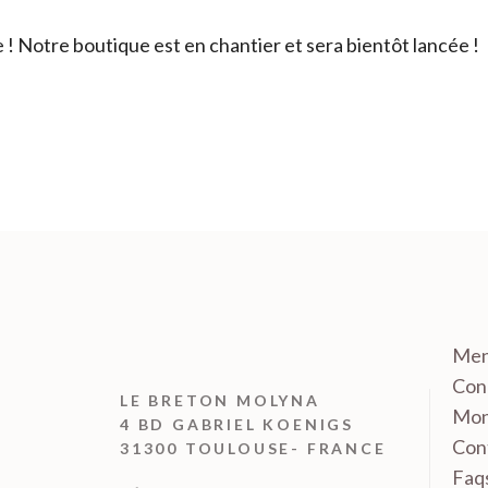
 Notre boutique est en chantier et sera bientôt lancée !
Men
Cond
LE BRETON MOLYNA
Mon
4 BD GABRIEL KOENIGS
Con
31300 TOULOUSE- FRANCE
Faq