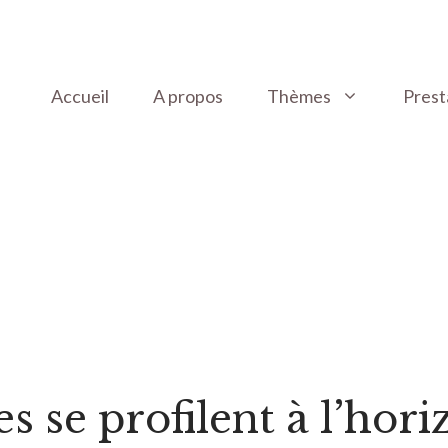
Accueil
A propos
Thèmes
Prest
 se profilent à l’hori