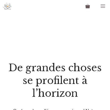
Aller
M
au
contenu
De grandes choses
se profilent à
l’horizon