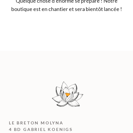
Quelque chose d’énorme se prépare ! Notre
boutique est en chantier et sera bientôt lancée !
LE BRETON MOLYNA
4 BD GABRIEL KOENIGS