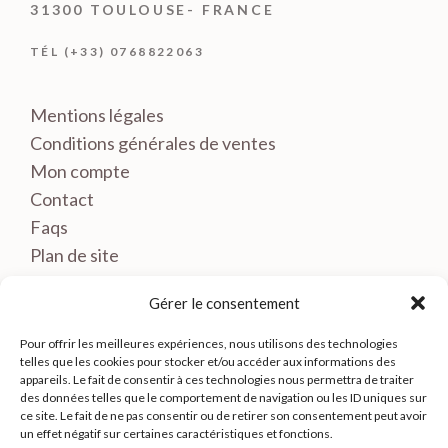
31300 TOULOUSE- FRANCE
TÉL (+33) 0768822063
Mentions légales
Conditions générales de ventes
Mon compte
Contact
Faqs
Plan de site
Gérer le consentement
Pour offrir les meilleures expériences, nous utilisons des technologies
telles que les cookies pour stocker et/ou accéder aux informations des
appareils. Le fait de consentir à ces technologies nous permettra de traiter
des données telles que le comportement de navigation ou les ID uniques sur
ce site. Le fait de ne pas consentir ou de retirer son consentement peut avoir
un effet négatif sur certaines caractéristiques et fonctions.