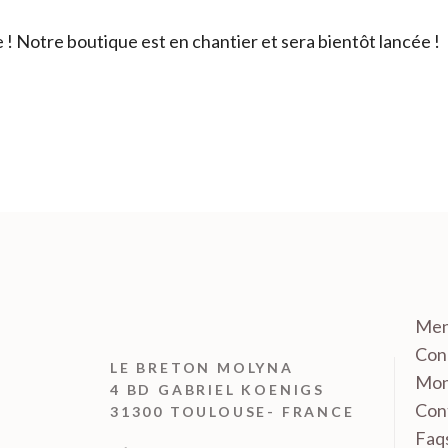
 Notre boutique est en chantier et sera bientôt lancée !
Men
Cond
LE BRETON MOLYNA
Mon
4 BD GABRIEL KOENIGS
Con
31300 TOULOUSE- FRANCE
Faq