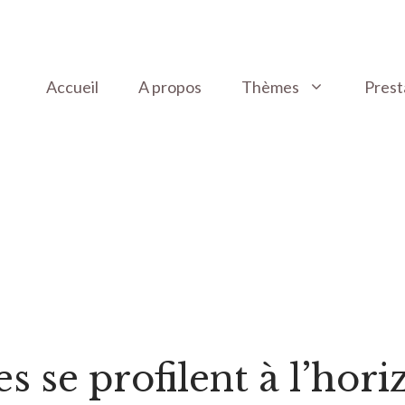
Accueil
A propos
Thèmes
Prest
 se profilent à l’hori