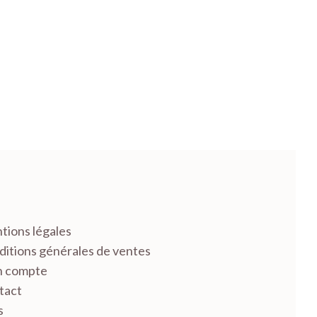
tions légales
itions générales de ventes
 compte
tact
s