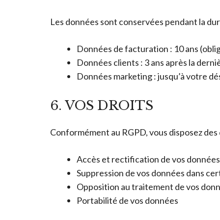
Les données sont conservées pendant la duré
Données de facturation : 10 ans (oblig
Données clients : 3 ans après la derni
Données marketing : jusqu’à votre dé
6. VOS DROITS
Conformément au RGPD, vous disposez des dr
Accès et rectification de vos données
Suppression de vos données dans cert
Opposition au traitement de vos donn
Portabilité de vos données