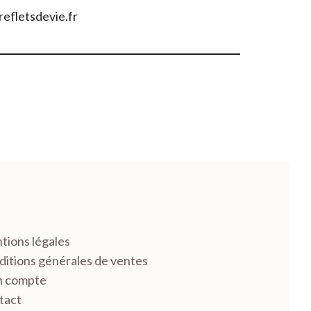
refletsdevie.fr
tions légales
itions générales de ventes
 compte
tact