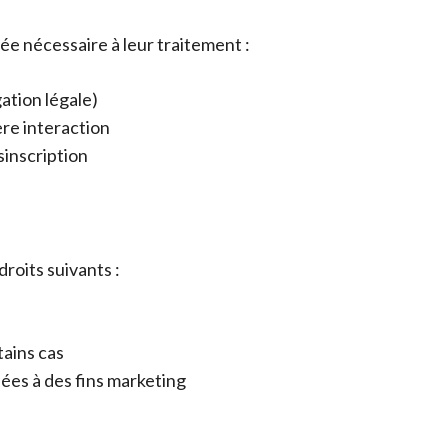
e nécessaire à leur traitement :
ation légale)
ère interaction
sinscription
oits suivants :
ains cas
ées à des fins marketing