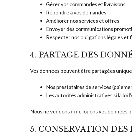
Gérer vos commandes et livraisons
Répondre à vos demandes
Améliorer nos services et offres
Envoyer des communications promoti
Respecter nos obligations légales et f
4. PARTAGE DES DONN
Vos données peuvent être partagées unique
Nos prestataires de services (paiemen
Les autorités administratives si la loi l
Nous ne vendons ni ne louons vos données p
5. CONSERVATION DES