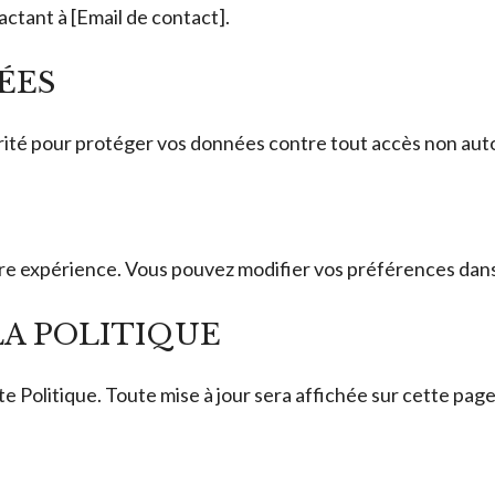
ctant à [Email de contact].
ÉES
ité pour protéger vos données contre tout accès non auto
otre expérience. Vous pouvez modifier vos préférences dan
LA POLITIQUE
e Politique. Toute mise à jour sera affichée sur cette page