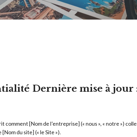
tialité
Dernière mise à jour 
it comment [Nom de l’entreprise] (« nous », « notre ») colle
 [Nom du site] (« le Site »).