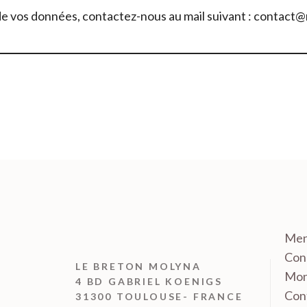
 de vos données, contactez-nous au mail suivant : contact@
Men
Cond
LE BRETON MOLYNA
Mon
4 BD GABRIEL KOENIGS
Con
31300 TOULOUSE- FRANCE