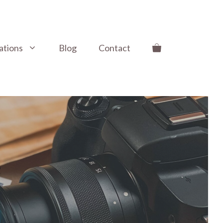
ations
Blog
Contact
é