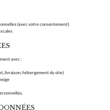
onnelles (avec votre consentement)
iscales
ÉES
ment avec :
t, livraison, hébergement du site)
’exige
ersonnelles.
 DONNÉES