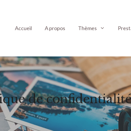
Accueil
A propos
Thèmes
Prest
tique de confidentialit