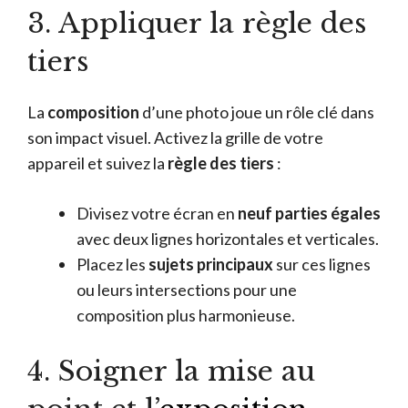
3. Appliquer la règle des
tiers
La
composition
d’une photo joue un rôle clé dans
son impact visuel. Activez la grille de votre
appareil et suivez la
règle des tiers
:
Divisez votre écran en
neuf parties égales
avec deux lignes horizontales et verticales.
Placez les
sujets principaux
sur ces lignes
ou leurs intersections pour une
composition plus harmonieuse.
4. Soigner la mise au