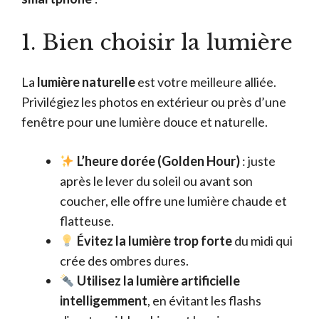
1. Bien choisir la lumière
La
lumière naturelle
est votre meilleure alliée.
Privilégiez les photos en extérieur ou près d’une
fenêtre pour une lumière douce et naturelle.
L’heure dorée (Golden Hour)
: juste
après le lever du soleil ou avant son
coucher, elle offre une lumière chaude et
flatteuse.
Évitez la lumière trop forte
du midi qui
crée des ombres dures.
Utilisez la lumière artificielle
intelligemment
, en évitant les flashs