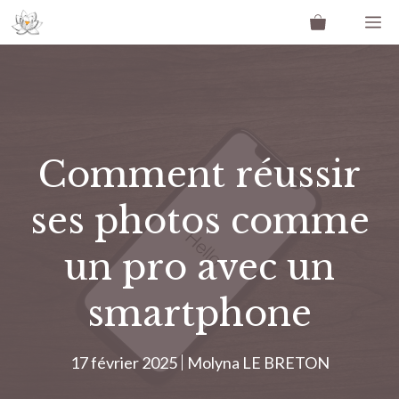
Aller
M
au
contenu
Comment réussir
ses photos comme
un pro avec un
smartphone
17 février 2025
Molyna LE BRETON