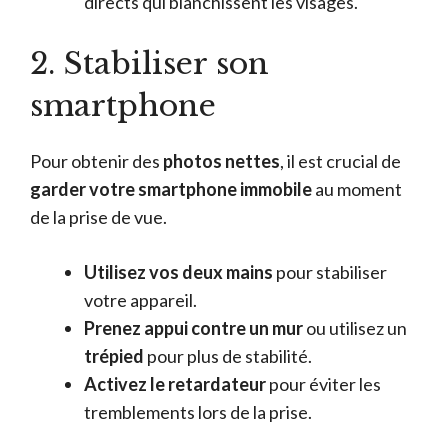
directs qui blanchissent les visages.
2. Stabiliser son
smartphone
Pour obtenir des
photos nettes
, il est crucial de
garder votre smartphone immobile
au moment
de la prise de vue.
Utilisez vos deux mains
pour stabiliser
votre appareil.
Prenez appui contre un mur
ou utilisez un
trépied
pour plus de stabilité.
Activez le retardateur
pour éviter les
tremblements lors de la prise.