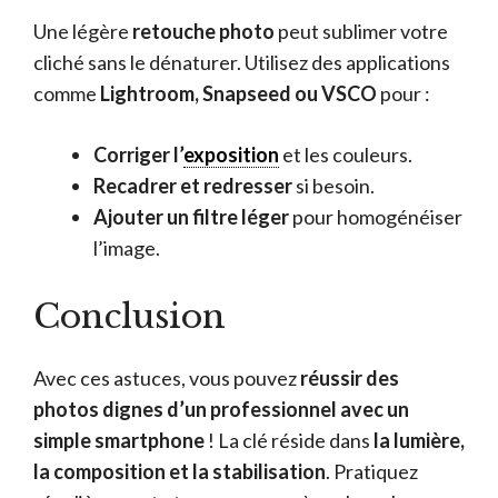
Une légère
retouche photo
peut sublimer votre
cliché sans le dénaturer. Utilisez des applications
comme
Lightroom, Snapseed ou VSCO
pour :
Corriger l’
exposition
et les couleurs.
Recadrer et redresser
si besoin.
Ajouter un filtre léger
pour homogénéiser
l’image.
Conclusion
Avec ces astuces, vous pouvez
réussir des
photos dignes d’un professionnel avec un
simple smartphone
! La clé réside dans
la lumière,
la composition et la stabilisation
. Pratiquez