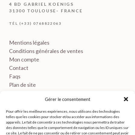
4 BD GABRIEL KOENIGS
31300 TOULOUSE- FRANCE
TÉL (+33) 0768822063
Mentions légales
Conditions générales de ventes
Mon compte
Contact
Faqs
Plan de site
Gérer le consentement
Pour offrir les meilleures expériences, nous utilisons des technologies
telles que les cookies pour stocker et/ou accéder aux informations des
appareils. Le fait de consentir à ces technologies nous permettra de traiter
des données telles que le comportement de navigation ou les ID uniques sur
ce site. Le fait de ne pas consentir ou de retirer son consentement peut avoir