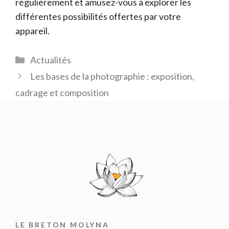
régulièrement et amusez-vous à explorer les
différentes possibilités offertes par votre
appareil.
Catégories
Actualités
Les bases de la photographie : exposition,
cadrage et composition
LE BRETON MOLYNA